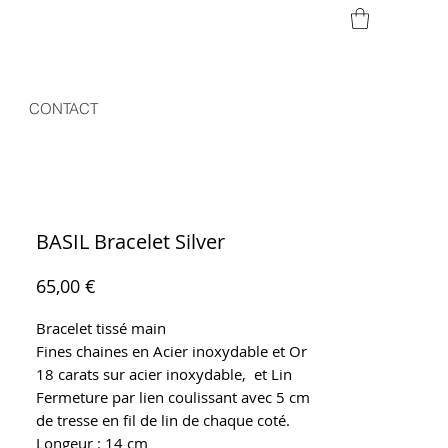
CONTACT
BASIL Bracelet Silver
Prix
65,00 €
Bracelet tissé main
Fines chaines en Acier inoxydable et Or
18 carats sur acier inoxydable, et Lin
Fermeture par lien coulissant avec 5 cm
de tresse en fil de lin de chaque coté.
Longeur : 14 cm