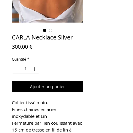
CARLA Necklace Silver
Prix
300,00 €
Quantité
*
Ajouter au panier
Collier tissé main.
Fines chaines en acier
inoxydable et Lin
Fermeture par lien coulissant avec
15 cm de tresse en fil de lin à