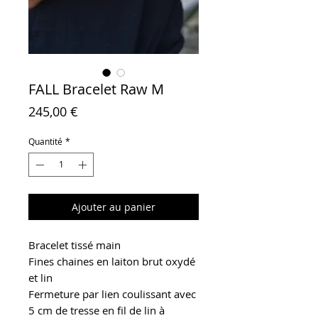
FALL Bracelet Raw M
Prix
245,00 €
Quantité
*
Ajouter au panier
Bracelet tissé main
Fines chaines en laiton brut oxydé
et lin
Fermeture par lien coulissant avec
5 cm de tresse en fil de lin à