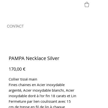
CONTACT
PAMPA Necklace Silver
Prix
170,00 €
Collier tissé main
Fines chaines en Acier inoxydable
argenté, Acier inoxydable blanchi, Acier
inoxydable doré à l'or fin 18 carats et Lin
Fermeture par lien coulissant avec 15
cm de tresse en fil de lin à chaque