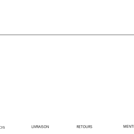
MENTI
LIVRAISON
RETOURS
POS