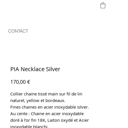
CONTACT
PIA Necklace Silver
Prix
170,00 €
Collier chaine tissé main sur fil de lin
naturel, yellow et bordeaux.
Fines chaines en acier inoxydable silver.
Au cente : Chaine en acier inoxydable
doré à l'or fin 18K, Laiton oxydé et Acier
inoxydable blanchi.