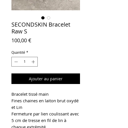
SECONDSKIN Bracelet
Raw S
Prix
100,00 €
Quantité
*
Ajouter au panier
Bracelet tissé main
Fines chaines en laiton brut oxydé
et Lin
Fermeture par lien coulissant avec
5 cm de tresse en fil de lin à
chaque extrémité.