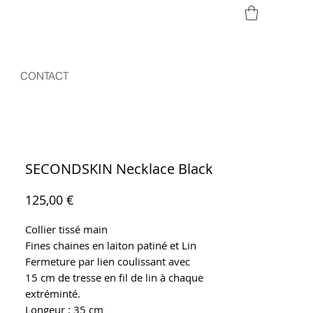
CONTACT
SECONDSKIN Necklace Black
Prix
125,00 €
Collier tissé main
Fines chaines en laiton patiné et Lin
Fermeture par lien coulissant avec
15 cm de tresse en fil de lin à chaque
extréminté.
Longeur : 35 cm