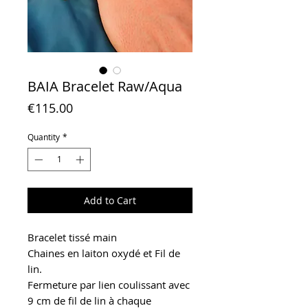
BAIA Bracelet Raw/Aqua
Price
€115.00
Quantity
*
Add to Cart
Bracelet tissé main
Chaines en laiton oxydé et Fil de
lin.
Fermeture par lien coulissant avec
9 cm de fil de lin à chaque