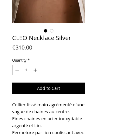
CLEO Necklace Silver
Price
€310.00
Quantity
*
Add to Cart
Collier tissé main agrémenté d'une
vague de chaines au centre.
Fines chaines en acier inoxydable
argenté et Lin.
Fermeture par lien coulissant avec