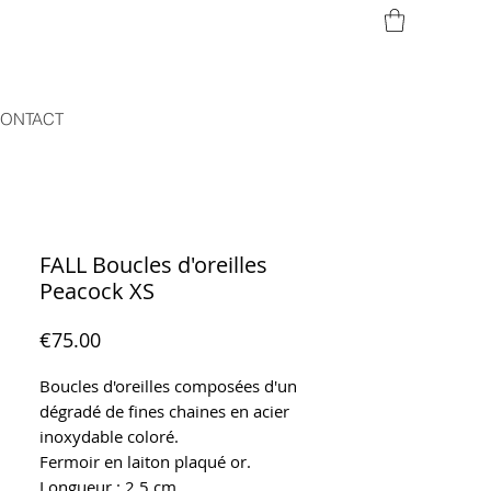
ONTACT
FALL Boucles d'oreilles
Peacock XS
Price
€75.00
Boucles d'oreilles composées d'un
dégradé de fines chaines en acier
inoxydable coloré.
Fermoir en laiton plaqué or.
Longueur : 2,5 cm