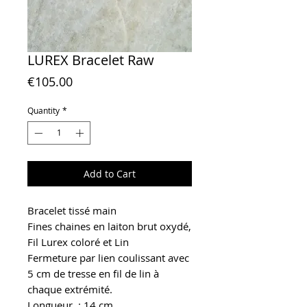
LUREX Bracelet Raw
Price
€105.00
Quantity
*
Add to Cart
Bracelet tissé main
Fines chaines en laiton brut oxydé,
Fil Lurex coloré et Lin
Fermeture par lien coulissant avec
5 cm de tresse en fil de lin à
chaque extrémité.
Longueur : 14 cm