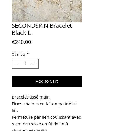
SECONDSKIN Bracelet
Black L
Price
€240.00
Quantity
*
Add to Cart
Bracelet tissé main
Fines chaines en laiton patiné et
lin.
Fermeture par lien coulissant avec
5 cm de tresse en fil de lin à
chaque extrémité.