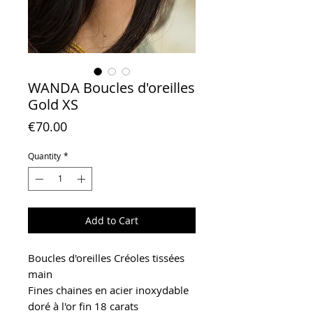
WANDA Boucles d'oreilles
Gold XS
Price
€70.00
Quantity
*
Add to Cart
Boucles d'oreilles Créoles tissées
main
Fines chaines en acier inoxydable
doré à l'or fin 18 carats